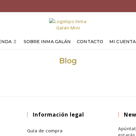
ENDA
SOBRE INMA GALÁN
CONTACTO
MI CUENTA
Blog
Información legal
New
Apúntat
Guía de compra
estarás