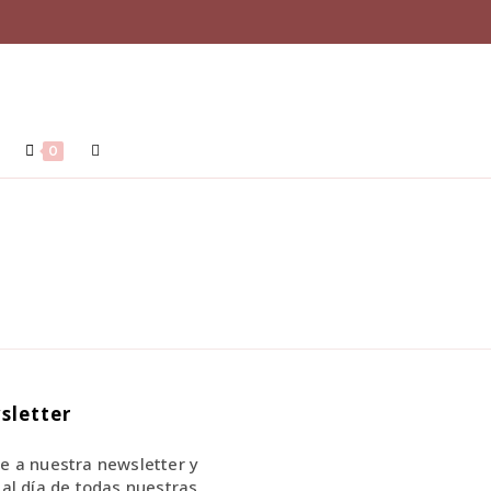
0
sletter
e a nuestra newsletter y
 al día de todas nuestras