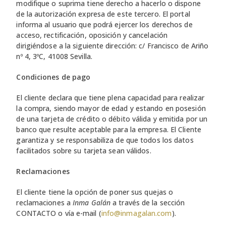
modifique o suprima tiene derecho a hacerlo o dispone
de la autorización expresa de este tercero. El portal
informa al usuario que podrá ejercer los derechos de
acceso, rectificación, oposición y cancelación
dirigiéndose a la siguiente dirección: c/ Francisco de Ariño
nº 4, 3ºC, 41008 Sevilla.
Condiciones de pago
El cliente declara que tiene plena capacidad para realizar
la compra, siendo mayor de edad y estando en posesión
de una tarjeta de crédito o débito válida y emitida por un
banco que resulte aceptable para la empresa. El Cliente
garantiza y se responsabiliza de que todos los datos
facilitados sobre su tarjeta sean válidos.
Reclamaciones
El cliente tiene la opción de poner sus quejas o
reclamaciones a
Inma Galán
a través de la sección
CONTACTO o vía e-mail (
info@inmagalan.com
).