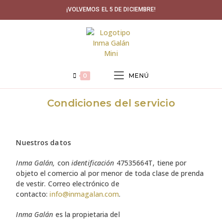
¡VOLVEMOS EL 5 DE DICIEMBRE!
0
MENÚ
Condiciones del servicio
Nuestros datos
Inma Galán,
con
identificación
47535664T, tiene por
objeto el comercio al por menor de toda clase de prenda
de vestir. Correo electrónico de
contacto:
info@inmagalan.com
.
Inma Galán
es la propietaria del