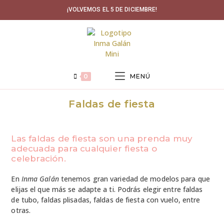
Ir
¡VOLVEMOS EL 5 DE DICIEMBRE!
al
contenido
0
MENÚ
Faldas de fiesta
Las faldas de fiesta son una prenda muy
adecuada para cualquier fiesta o
celebración.
En
Inma Galán
tenemos gran variedad de modelos para que
elijas el que más se adapte a ti. Podrás elegir entre faldas
de tubo, faldas plisadas, faldas de fiesta con vuelo, entre
otras.