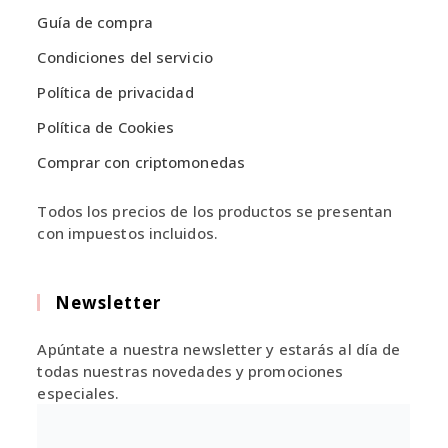
nueva
nueva
Guía de compra
pestaña
pestaña
Condiciones del servicio
Política de privacidad
Política de Cookies
Comprar con criptomonedas
Todos los precios de los productos se presentan
con impuestos incluidos.
Newsletter
Apúntate a nuestra newsletter y estarás al día de
todas nuestras novedades y promociones
especiales.