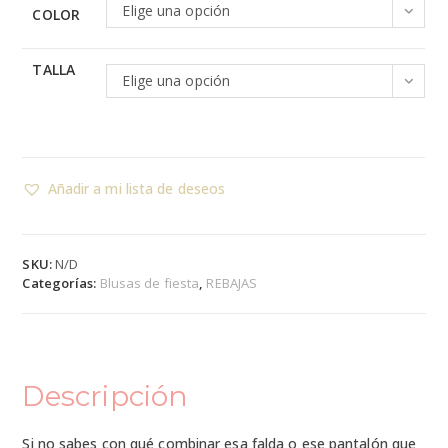
Elige una opción
COLOR
TALLA
Elige una opción
Añadir a mi lista de deseos
SKU:
N/D
Categorías:
Blusas de fiesta
,
REBAJAS
Descripción
Si no sabes con qué combinar esa falda o ese pantalón que