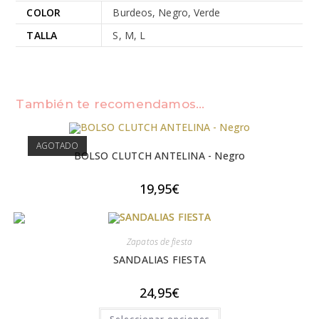
COLOR
Burdeos, Negro, Verde
TALLA
S, M, L
También te recomendamos…
AGOTADO
BOLSO CLUTCH ANTELINA - Negro
19,95
€
Zapatos de fiesta
SANDALIAS FIESTA
24,95
€
Este