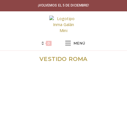
Ir
¡VOLVEMOS EL 5 DE DICIEMBRE!
al
contenido
0
MENÚ
VESTIDO ROMA