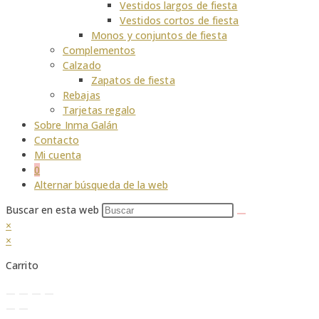
Vestidos largos de fiesta
Vestidos cortos de fiesta
Monos y conjuntos de fiesta
Complementos
Calzado
Zapatos de fiesta
Rebajas
Tarjetas regalo
Sobre Inma Galán
Contacto
Mi cuenta
0
Alternar búsqueda de la web
Buscar en esta web
×
×
Carrito