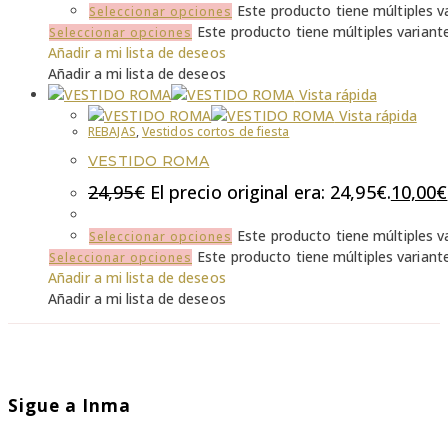
Este producto tiene múltiples v
Seleccionar opciones
Este producto tiene múltiples variant
Seleccionar opciones
Añadir a mi lista de deseos
Añadir a mi lista de deseos
Vista rápida
Vista rápida
REBAJAS
,
Vestidos cortos de fiesta
VESTIDO ROMA
24,95
€
El precio original era: 24,95€.
10,00
€
Este producto tiene múltiples v
Seleccionar opciones
Este producto tiene múltiples variant
Seleccionar opciones
Añadir a mi lista de deseos
Añadir a mi lista de deseos
Sigue a Inma