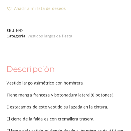
Añadir a mi lista de deseos
SKU:
N/D
Categoría:
Vestidos largos de fiesta
Descripción
Vestido largo asimétrico con hombrera.
Tiene manga francesa y botonadura lateral(8 botones).
Destacamos de este vestido su lazada en la cintura.
El cierre de la falda es con cremallera trasera.
El largo del vestido midiendo desde el hombro es de 154 cm.