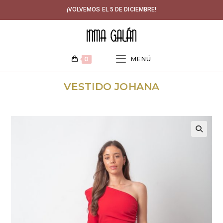
Ir
¡VOLVEMOS EL 5 DE DICIEMBRE!
al
contenido
0
MENÚ
VESTIDO JOHANA
🔍