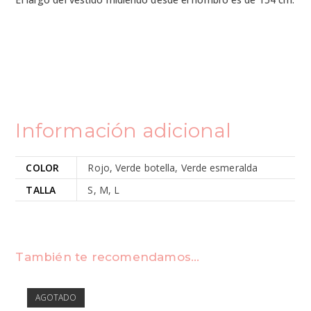
Información adicional
COLOR
Rojo, Verde botella, Verde esmeralda
TALLA
S, M, L
También te recomendamos…
AGOTADO