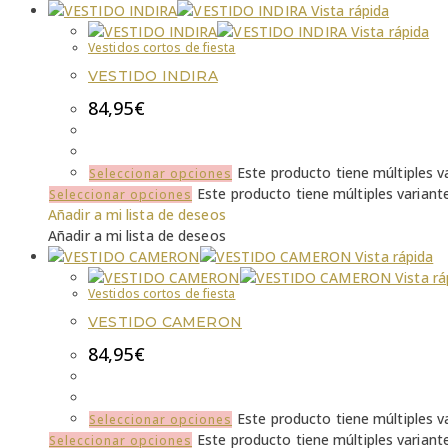
Vista rápida
Vista rápida
Vestidos cortos de fiesta
VESTIDO INDIRA
84,95
€
Este producto tiene múltiples v
Seleccionar opciones
Este producto tiene múltiples variant
Seleccionar opciones
Añadir a mi lista de deseos
Añadir a mi lista de deseos
Vista rápida
Vista rá
Vestidos cortos de fiesta
VESTIDO CAMERON
84,95
€
Este producto tiene múltiples v
Seleccionar opciones
Este producto tiene múltiples variant
Seleccionar opciones