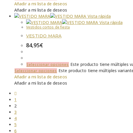
Añadir a mi lista de deseos
Añadir a mi lista de deseos
Vista rápida
Vista rápida
Vestidos cortos de fiesta
VESTIDO MARA
84,95
€
Este producto tiene múltiples v
Seleccionar opciones
Este producto tiene múltiples variant
Seleccionar opciones
Añadir a mi lista de deseos
Añadir a mi lista de deseos
1
2
3
4
5
6