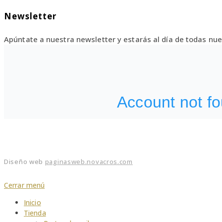
Newsletter
Apúntate a nuestra newsletter y estarás al día de todas n
Diseño web
paginasweb.novacros.com
Cerrar menú
Inicio
Tienda