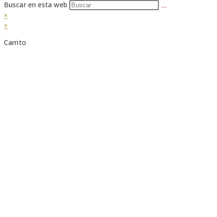
Buscar en esta web
×
×
Carrito