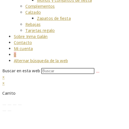
Monos y conjuntos de fiesta
Complementos
Calzado
Zapatos de fiesta
Rebajas
Tarjetas regalo
Sobre Inma Galán
Contacto
Mi cuenta
0
Alternar búsqueda de la web
Buscar en esta web
×
×
Carrito