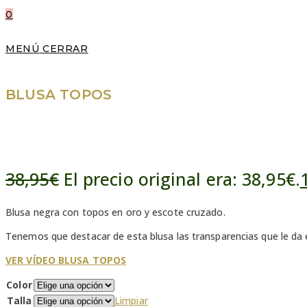
0
MENÚ
CERRAR
BLUSA TOPOS
ÚLTIMAS
TALLAS
REBAJADO
38,95
€
El precio original era: 38,95€.
Blusa negra con topos en oro y escote cruzado.
Tenemos que destacar de esta blusa las transparencias que le da
VER VÍDEO BLUSA TOPOS
Color
Talla
Limpiar