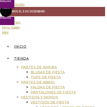
REBAJADO
REBAJADO
Ir al contenido
ÚLTIMAS
TALLAS
¡VOLVEMOS EL 5 DE DICIEMBRE!
REBAJADO
INICIO
TIENDA
PARTES DE ARRIBA
BLUSAS DE FIESTA
TOPS DE FIESTA
PARTES DE ABAJO
FALDAS DE FIESTA
PANTALONES DE FIESTA
VESTIDOS Y MONOS
VESTIDOS DE FIESTA