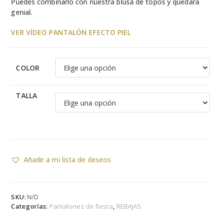
Puedes combinarlo con nuestra blusa de topos y quedará
genial.
VER VÍDEO PANTALÓN EFECTO PIEL
COLOR
TALLA
Añadir a mi lista de deseos
SKU:
N/D
Categorías:
Pantalones de fiesta
,
REBAJAS