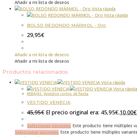
Añadir a mi lista de deseos
Vista rápida
Vista rápida
BOLSO REDONDO MÁRMOL - Oro
29,95
€
Añadir a mi lista de deseos
Añadir a mi lista de deseos
Productos relacionados
Vista rápida
Vista rápid
REBAJAS
,
Vestidos cortos de fiesta
VESTIDO VENECIA
45,95
€
El precio original era: 45,95€.
10,00
€
Este producto tiene múltiples v
Seleccionar opciones
Este producto tiene múltiples variant
Seleccionar opciones