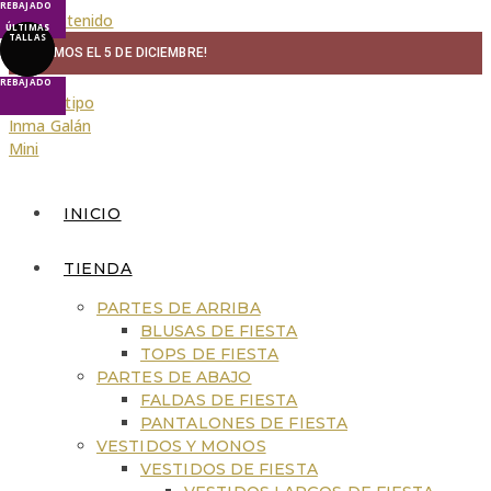
REBAJADO
Ir al contenido
ÚLTIMAS
ÚLTIMAS
TALLAS
TALLAS
¡VOLVEMOS EL 5 DE DICIEMBRE!
REBAJADO
REBAJADO
INICIO
TIENDA
PARTES DE ARRIBA
BLUSAS DE FIESTA
TOPS DE FIESTA
PARTES DE ABAJO
FALDAS DE FIESTA
PANTALONES DE FIESTA
VESTIDOS Y MONOS
VESTIDOS DE FIESTA