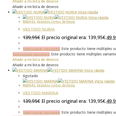
Añadir a mi lista de deseos
Añadir a mi lista de deseos
Vista rápida
Vista rápida
REBAJAS
,
Vestidos cortos de fiesta
VESTIDO NURIA
139,95
€
El precio original era: 139,95€.
49,9
Este producto tiene múltiples v
Seleccionar opciones
Este producto tiene múltiples variant
Seleccionar opciones
Añadir a mi lista de deseos
Añadir a mi lista de deseos
Vista rápida
Agotado
Vista rápida
REBAJAS
,
Vestidos cortos de fiesta
VESTIDO MARINA
139,95
€
El precio original era: 139,95€.
49,9
Este producto tiene múltiples v
Seleccionar opciones