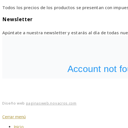
Todos los precios de los productos se presentan con impues
Newsletter
Apúntate a nuestra newsletter y estarás al día de todas n
Diseño web
paginasweb.novacros.com
Cerrar menú
Inicio