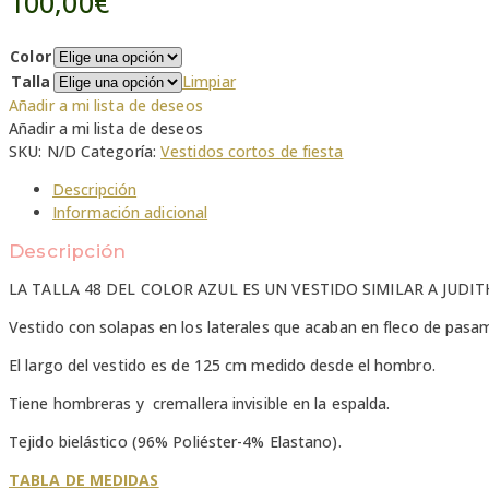
100,00
€
Color
Talla
Limpiar
Añadir a mi lista de deseos
Añadir a mi lista de deseos
SKU:
N/D
Categoría:
Vestidos cortos de fiesta
Descripción
Información adicional
Descripción
LA TALLA 48 DEL COLOR AZUL ES UN VESTIDO SIMILAR A JUDIT
Vestido con solapas en los laterales que acaban en fleco de pasa
El largo del vestido es de 125 cm medido desde el hombro.
Tiene hombreras y cremallera invisible en la espalda.
Tejido bielástico (96% Poliéster-4% Elastano).
TABLA DE MEDIDAS